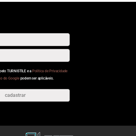
o pelo TURNISTILE e a
Política de Privacidade
ço do Google
podem ser aplicáveis.
cadastrar